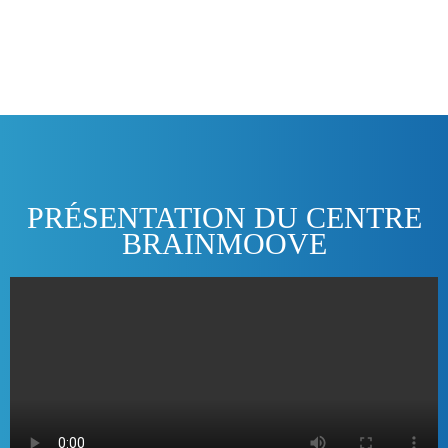
Programme de Neuro-Amélioration
troubles de la Concentration, de l'Attention, Hyperactivité
en savoir plus
PRÉSENTATION DU CENTRE
BRAINMOOVE