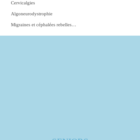
Cervicalgies
Algoneurodystrophie
Migraines et céphalées rebelles…